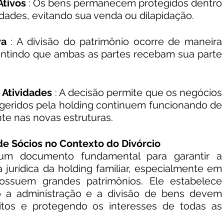
Ativos
 : Os bens permanecem protegidos dentro 
dades, evitando sua venda ou dilapidação.
va
 : A divisão do patrimônio ocorre de maneira 
antindo que ambas as partes recebam sua parte 
 Atividades
 : A decisão permite que os negócios 
geridos pela holding continuem funcionando de 
e nas novas estruturas.
de Sócios no Contexto do Divórcio
m documento fundamental para garantir a 
jurídica da holding familiar, especialmente em 
ossuem grandes patrimônios. Ele estabelece 
 a administração e a divisão de bens devem 
litos e protegendo os interesses de todas as 