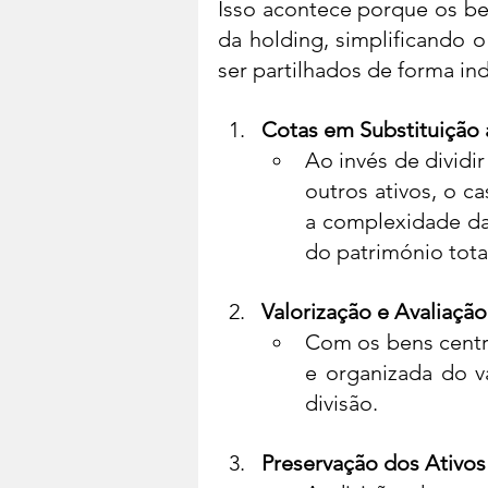
Isso acontece porque os ben
da holding, simplificando 
ser partilhados de forma ind
Cotas em Substituição 
Ao invés de dividir
outros ativos, o c
a complexidade da 
do património tota
Valorização e Avaliaçã
Com os bens centra
e organizada do va
divisão.
Preservação dos Ativos