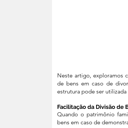
segurança familiar e divórcio 
Neste artigo, exploramos co
de bens em caso de divorc
estrutura pode ser utilizada
Facilitação da Divisão de
Quando o patrimônio famil
bens em caso de demonstraç