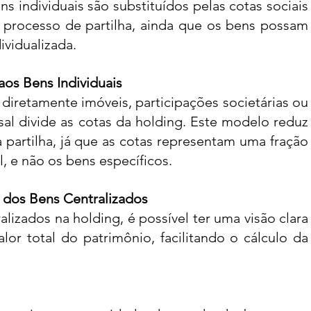
s individuais são substituídos pelas cotas sociais 
o processo de partilha, ainda que os bens possam 
ividualizada.
aos Bens Individuais
 diretamente imóveis, participações societárias ou 
asal divide as cotas da holding. Este modelo reduz 
partilha, já que as cotas representam uma fração 
l, e não os bens específicos.
o dos Bens Centralizados
lizados na holding, é possível ter uma visão clara 
lor total do patrimônio, facilitando o cálculo da 