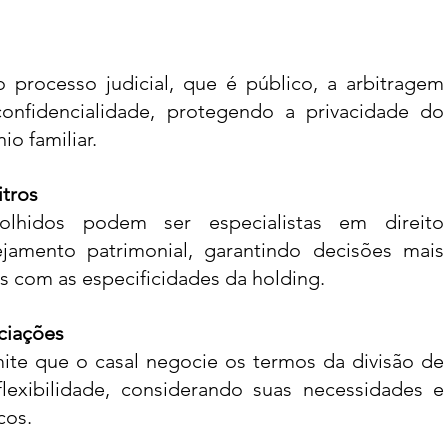
 processo judicial, que é público, a arbitragem 
confidencialidade, protegendo a privacidade do 
io familiar.
itros
olhidos podem ser especialistas em direito 
ejamento patrimonial, garantindo decisões mais 
as com as especificidades da holding.
ciações
ite que o casal negocie os termos da divisão de 
exibilidade, considerando suas necessidades e 
cos.