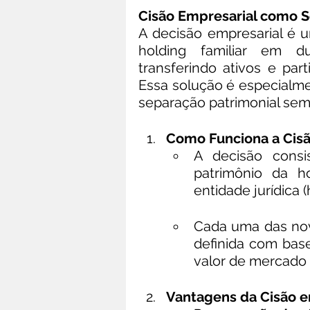
Cisão Empresarial como S
A decisão empresarial é u
holding familiar em du
transferindo ativos e par
Essa solução é especialmen
separação patrimonial sem
Como Funciona a Cisã
A decisão cons
patrimônio da h
entidade jurídica (
Cada uma das nova
definida com base
valor de mercado 
Vantagens da Cisão e