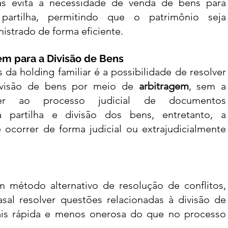
as evita a necessidade de venda de bens para 
artilha, permitindo que o patrimônio seja 
istrado de forma eficiente.
em para a Divisão de Bens
a holding familiar é a possibilidade de resolver 
divisão de bens por meio de 
arbitragem
, sem a 
er ao processo judicial de documentos 
 partilha e divisão dos bens, entretanto, a 
 ocorrer de forma judicial ou extrajudicialmente 
 método alternativo de resolução de conflitos, 
sal resolver questões relacionadas à divisão de 
is rápida e menos onerosa do que no processo 