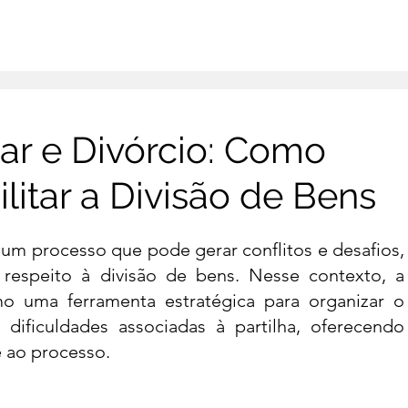
Página Inicial
S
ar e Divórcio: Como
ilitar a Divisão de Bens
um processo que pode gerar conflitos e desafios, 
especialmente no que diz respeito à divisão de bens. Nes
o uma ferramenta estratégica para organizar o 
dificuldades associadas à partilha, oferecendo 
e ao processo.