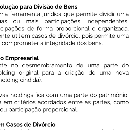
olução para Divisão de Bens
ma ferramenta jurídica que permite dividir uma 
as ou mais participações independentes, 
ticipações de forma proporcional e organizada. 
te útil em casos de divórcio, pois permite uma 
 comprometer a integridade dos bens.
o Empresarial
iste no desmembramento de uma parte do 
olding original para a criação de uma nova 
holding cindida).
s holdings fica com uma parte do patrimônio, 
 em critérios acordados entre as partes, como 
ou participação proporcional.
m Casos de Divórcio