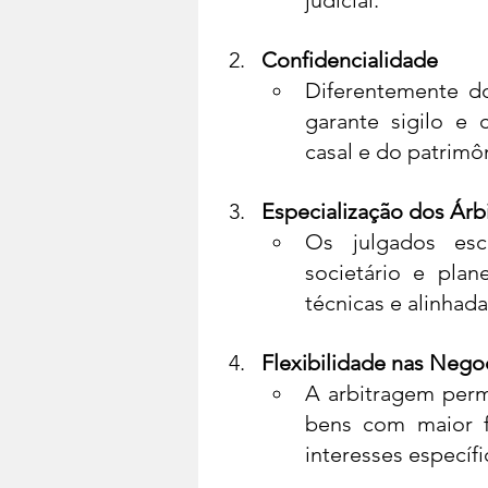
judicial.
Confidencialidade
Diferentemente do
garante sigilo e 
casal e do patrimôn
Especialização dos Árb
Os julgados esc
societário e plan
técnicas e alinhad
Flexibilidade nas Nego
A arbitragem perm
bens com maior fl
interesses específi