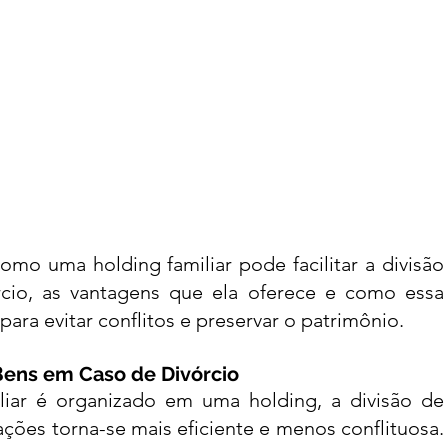
divisão de bens em holding
mo uma holding familiar pode facilitar a divisão 
io, as vantagens que ela oferece e como essa 
 para evitar conflitos e preservar o patrimônio.
 Bens em Caso de Divórcio
iar é organizado em uma holding, a divisão de 
ões torna-se mais eficiente e menos conflituosa. 