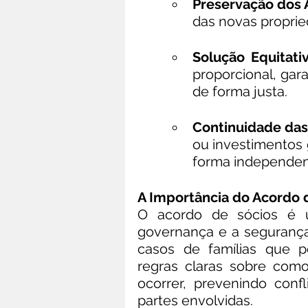
Preservação dos 
das novas proprie
Solução Equitati
proporcional, gar
de forma justa.
Continuidade das
ou investimentos 
forma independent
A Importância do Acordo 
O acordo de sócios é u
governança e a segurança 
casos de famílias que p
regras claras sobre como
ocorrer, prevenindo conf
partes envolvidas.