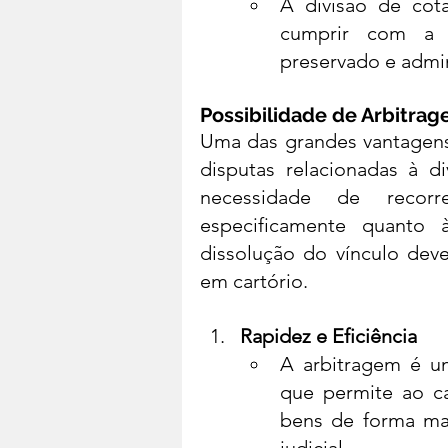
A divisão de cot
cumprir com a p
preservado e admin
Possibilidade de Arbitrag
Uma das grandes vantagens d
disputas relacionadas à 
necessidade de recorr
especificamente quanto à
dissolução do vínculo deve
em cartório.
Rapidez e Eficiência
A arbitragem é um
que permite ao ca
bens de forma ma