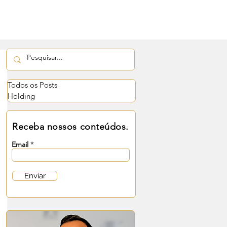
obre
Contato
Todos os Posts
Holding
Receba nossos conteúdos.
Email
se contexto, a 
Enviar