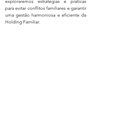
exploraremos estratégias e práticas 
para evitar conflitos familiares e garantir 
uma gestão harmoniosa e eficiente da 
Holding Familiar.
conflitos familiares na Holding, Gestão 
de Holding