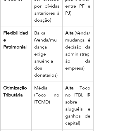
por dívidas 
entre PF e 
anteriores à 
PJ)
doação)
Flexibilidad
Baixa 
Alta
 (Venda/
e 
(Venda/mu
mudança é 
Patrimonial
dança 
decisão da 
exige 
administraç
anuência 
ão da 
dos 
empresa)
donatários)
Otimização 
Média 
Alta
 (Foco 
Tributária
(Foco no 
no ITBI, IR 
ITCMD)
sobre 
aluguéis e 
ganhos de 
capital)