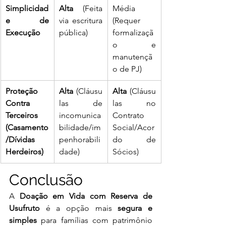
Simplicidad
Alta
 (Feita 
Média 
e de 
via escritura 
(Requer 
Execução
pública)
formalizaçã
o e 
manutençã
o de PJ)
Proteção 
Alta
 (Cláusu
Alta
 (Cláusu
Contra 
las de 
las no 
Terceiros 
incomunica
Contrato 
(Casamento
bilidade/im
Social/Acor
/Dívidas 
penhorabili
do de 
Herdeiros)
dade)
Sócios)
Conclusão
A 
Doação em Vida com Reserva de 
Usufruto
 é a opção mais 
segura e 
simples
 para famílias com patrimônio 