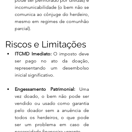
pode ser penhorado por dívidas) e 
incomunicabilidade (o bem não se 
comunica ao cônjuge do herdeiro, 
mesmo em regimes de comunhão 
parcial).
Riscos e Limitações
ITCMD Imediato:
 O imposto deve 
ser pago no ato da doação, 
representando um desembolso 
inicial significativo.
Engessamento Patrimonial:
 Uma 
vez doado, o bem não pode ser 
vendido ou usado como garantia 
pelo doador sem a anuência de 
todos os herdeiros, o que pode 
ser um problema em caso de 
necessidade financeira urgente.