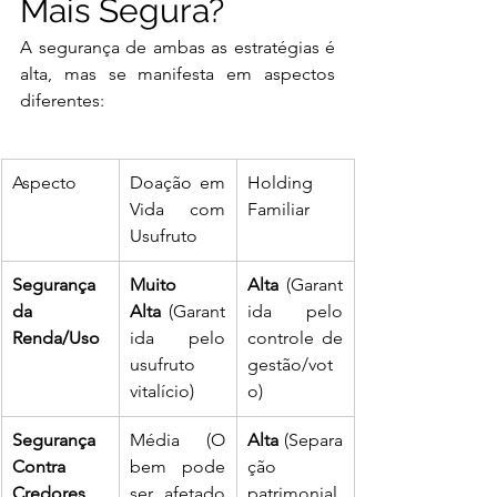
Mais Segura?
A segurança de ambas as estratégias é 
alta, mas se manifesta em aspectos 
diferentes:
Aspecto
Doação em 
Holding 
Vida com 
Familiar
Usufruto
Segurança 
Muito 
Alta
 (Garant
da 
Alta
 (Garant
ida pelo 
Renda/Uso
ida pelo 
controle de 
usufruto 
gestão/vot
vitalício)
o)
Segurança 
Média (O 
Alta
 (Separa
Contra 
bem pode 
ção 
Credores
ser afetado 
patrimonial 