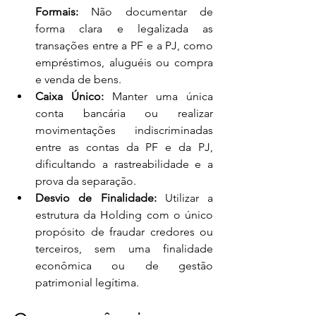
Formais:
 Não documentar de 
forma clara e legalizada as 
transações entre a PF e a PJ, como 
empréstimos, aluguéis ou compra 
e venda de bens.
Caixa Único:
 Manter uma única 
conta bancária ou realizar 
movimentações indiscriminadas 
entre as contas da PF e da PJ, 
dificultando a rastreabilidade e a 
prova da separação.
Desvio de Finalidade:
 Utilizar a 
estrutura da Holding com o único 
propósito de fraudar credores ou 
terceiros, sem uma finalidade 
econômica ou de gestão 
patrimonial legítima.